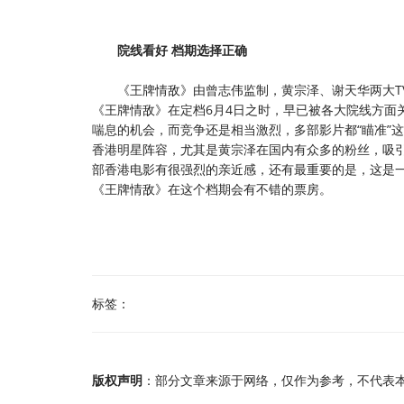
院线看好 档期选择正确
《王牌情敌》由曾志伟监制，黄宗泽、谢天华两大TV
《王牌情敌》在定档6月4日之时，早已被各大院线方面
喘息的机会，而竞争还是相当激烈，多部影片都“瞄准”
香港明星阵容，尤其是黄宗泽在国内有众多的粉丝，吸
部香港电影有很强烈的亲近感，还有最重要的是，这是
《王牌情敌》在这个档期会有不错的票房。
标签：
版权声明
：部分文章来源于网络，仅作为参考，不代表