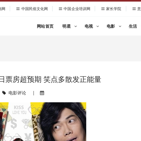
画网
中国民俗文化网
中国企业培训网
家长学院
意
网站首页
明星
电视
电影
生活
日票房超预期 笑点多散发正能量
电影评论
|