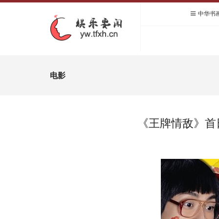
中华书
电影
《王牌情敌》首