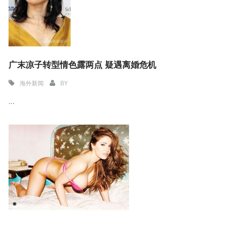
广末凉子转型情色露两点 疑遇离婚危机
海外新闻
BY
...