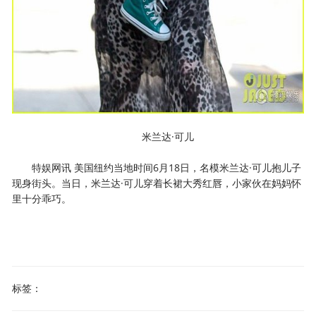
米兰达·可儿
特娱网讯 美国纽约当地时间6月18日，名模米兰达·可儿抱儿子
现身街头。当日，米兰达·可儿穿着长裙大秀红唇，小家伙在妈妈怀
里十分乖巧。
标签：