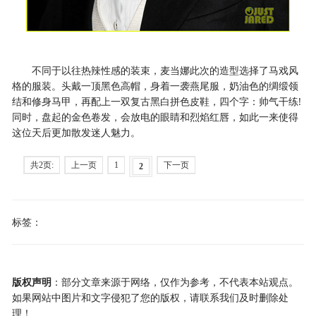
不同于以往热辣性感的装束，麦当娜此次的造型选择了马戏风
格的服装。头戴一顶黑色高帽，身着一袭燕尾服，奶油色的绸缎领
结和修身马甲，再配上一双复古黑白拼色皮鞋，四个字：帅气干练!
同时，盘起的金色卷发，会放电的眼睛和烈焰红唇，如此一来使得
这位天后更加散发迷人魅力。
共2页:
上一页
1
下一页
2
标签：
版权声明
：部分文章来源于网络，仅作为参考，不代表本站观点。
如果网站中图片和文字侵犯了您的版权，请联系我们及时删除处
理！